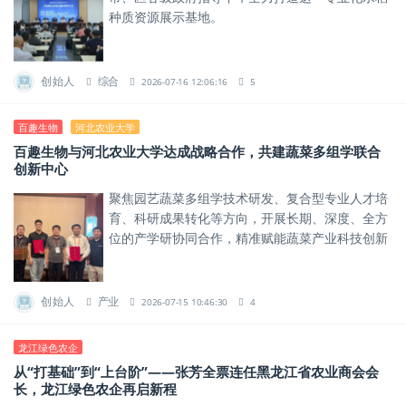
种质资源展示基地。
创始人
综合
2026-07-16 12:06:16
5
百趣生物
河北农业大学
百趣生物与河北农业大学达成战略合作，共建蔬菜多组学联合
创新中心
聚焦园艺蔬菜多组学技术研发、复合型专业人才培
育、科研成果转化等方向，开展长期、深度、全方
位的产学研协同合作，精准赋能蔬菜产业科技创新
与高质量升级。
创始人
产业
2026-07-15 10:46:30
4
龙江绿色农企
从“打基础”到“上台阶”——张芳全票连任黑龙江省农业商会会
长，龙江绿色农企再启新程